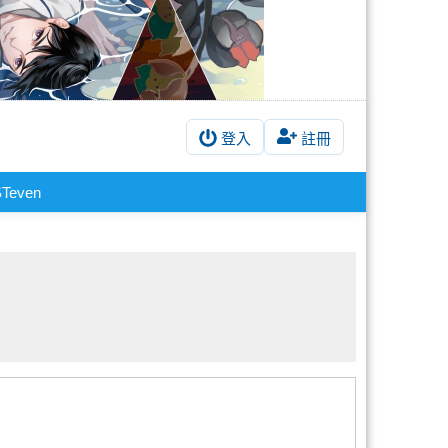
登入
註冊
STeven