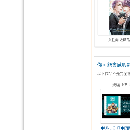
女性向 收藏品
你可能會感興
以下作品不是完全
妖貓+KEI
◆UNLIGHT◆