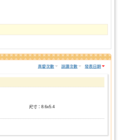
喜愛次數
說讚次數
發表日期
尺寸：8.6x5.4