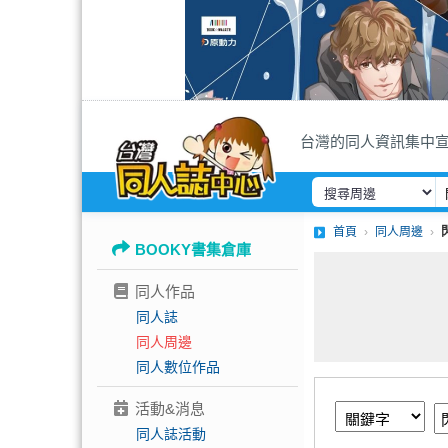
台灣的同人資訊集中
首頁
同人周邊
BOOKY書集倉庫
同人作品
同人誌
同人周邊
同人數位作品
活動&消息
同人誌活動