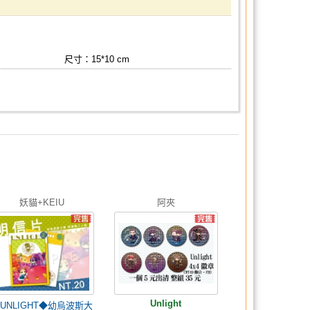
尺寸：15*10 cm
妖貓+KEIU
阿夾
Unlight
UNLIGHT◆幼烏波斯大