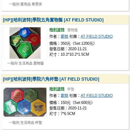
一般向 實用品 車票夾
[HP][哈利波特]學院五角置物盤 [AT FIELD STUDIO]
哈利波特
置物盤
作者：
霍翔
社團：
AT FIELD STUDIO
價格：350元（Set:1200元）
發售日期：2020-11-21
尺寸：10.2*10.2*1.5CM
一般向 生活用品 置物盤
[HP][哈利波特]學院六角杯墊 [AT FIELD STUDIO]
哈利波特
杯墊
作者：
霍翔
社團：
AT FIELD STUDIO
價格：150元（Set:600元）
發售日期：2020-11-21
尺寸：7*6.5CM
一般向 生活用品 杯墊