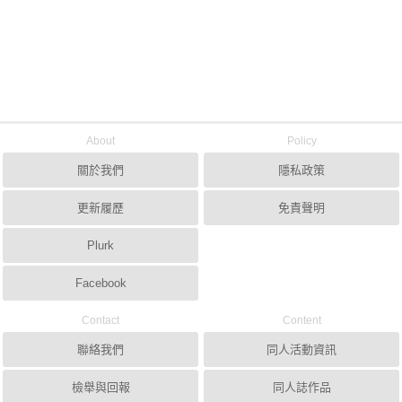
About
Policy
關於我們
隱私政策
更新履歷
免責聲明
Plurk
Facebook
Contact
Content
聯絡我們
同人活動資訊
檢舉與回報
同人誌作品