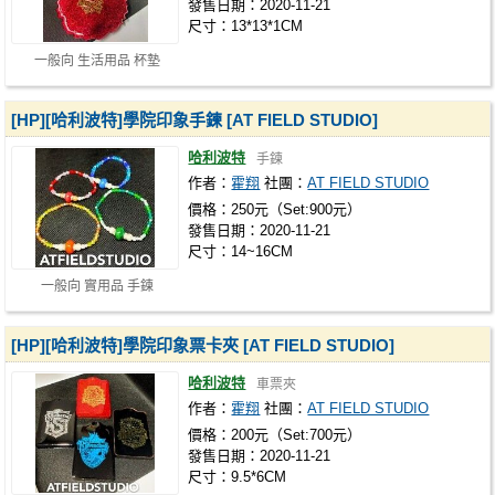
發售日期：2020-11-21
尺寸：13*13*1CM
一般向 生活用品 杯墊
[HP][哈利波特]學院印象手鍊 [AT FIELD STUDIO]
哈利波特
手鍊
作者：
霍翔
社團：
AT FIELD STUDIO
價格：250元（Set:900元）
發售日期：2020-11-21
尺寸：14~16CM
一般向 實用品 手鍊
[HP][哈利波特]學院印象票卡夾 [AT FIELD STUDIO]
哈利波特
車票夾
作者：
霍翔
社團：
AT FIELD STUDIO
價格：200元（Set:700元）
發售日期：2020-11-21
尺寸：9.5*6CM