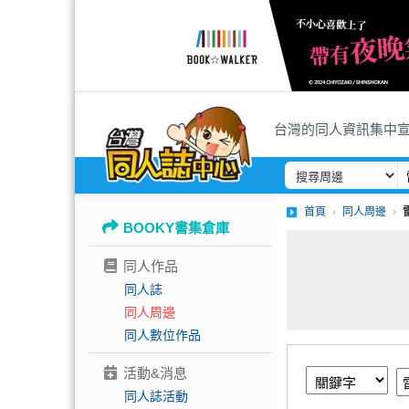
台灣的同人資訊集中
首頁
同人周邊
BOOKY書集倉庫
同人作品
同人誌
同人周邊
同人數位作品
活動&消息
同人誌活動