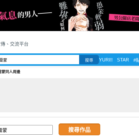
宣傳、交流平台
YURI!!
STAR
#
搜尋
雷蒙同人周邊