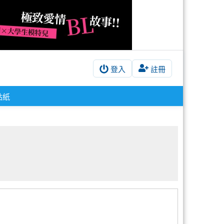
登入
註冊
貼紙