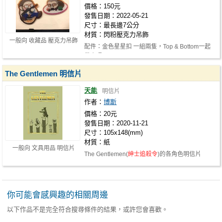
價格：150元
發售日期：2022-05-21
尺寸：最長邊7公分
材質：閃粉壓克力吊飾
一般向 收藏品 壓克力吊飾
配件：金色星星扣 一組兩隻，Top & Bottom一起
帶走喔
The Gentlemen 明信片
天能
明信片
作者：
博斯
價格：20元
發售日期：2020-11-21
尺寸：105x148(mm)
材質：紙
一般向 文具用品 明信片
The Gentlemen(
紳士追殺令
)的各角色明信片
你可能會感興趣的相關周邊
以下作品不是完全符合搜尋條件的結果，或許您會喜歡。