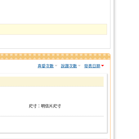
喜愛次數
說讚次數
發表日期
尺寸：明信片尺寸