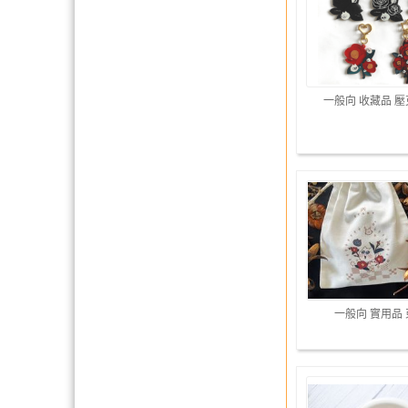
一般向 收藏品 
一般向 實用品