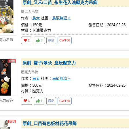
原創_又禾/口苗_永生花入油壓克力吊飾
壓克力吊飾
作者：
烏太
社團：
烏龍無糖。
價格：150元
發售日期：2024-02-25
材質：入油壓克力
壓克力吊飾
2
3
原創
CWT66
原創_雙子/翠朵_盒玩壓克力
壓克力吊飾
作者：
烏太
社團：
烏龍無糖。
價格：300元
發售日期：2024-02-25
材質：壓克力
壓克力吊飾
3
1
原創
CWT66
原創_口苗有色板材花花吊飾