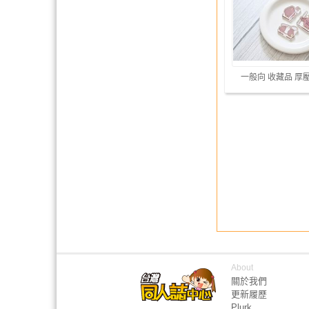
一般向 收藏品 厚
About
關於我們
更新履歷
Plurk