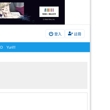
登入
註冊
ND
Yuri!!!