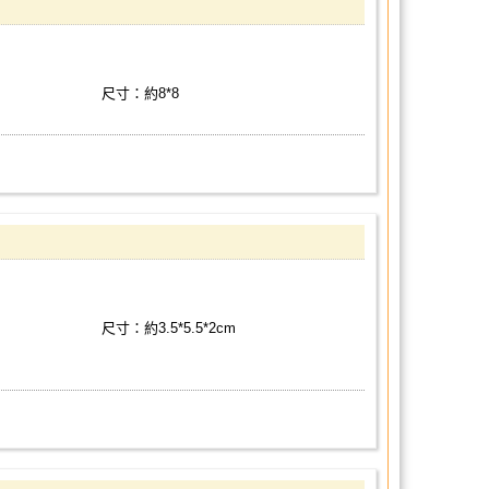
尺寸：約8*8
尺寸：約3.5*5.5*2cm