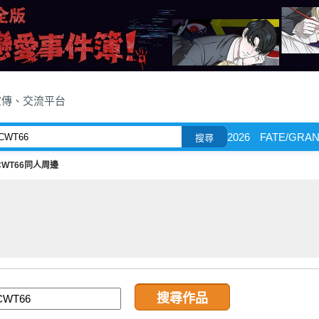
宣傳、交流平台
2026
FATE/GRA
搜尋
CWT66同人周邊