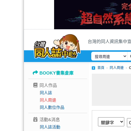
台灣的同人資訊集中
首頁
同人周邊
BOOKY書集倉庫
同人作品
同人誌
同人周邊
同人數位作品
活動&消息
同人誌活動