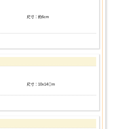
尺寸：約6cm
尺寸：10x14◎m