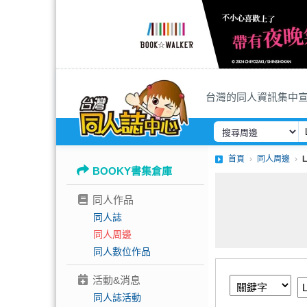
台灣的同人資訊集中
首頁
同人周邊
BOOKY書集倉庫
同人作品
同人誌
同人周邊
同人數位作品
活動&消息
同人誌活動