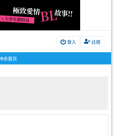
登入
註冊
神奇寶貝