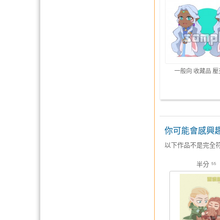
一般向 收藏品 
你可能會感興
以下作品不是完全
半分 ⁵⁵