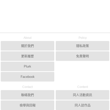
About
Policy
關於我們
隱私政策
更新履歷
免責聲明
Plurk
Facebook
Contact
Content
聯絡我們
同人活動資訊
檢舉與回報
同人誌作品