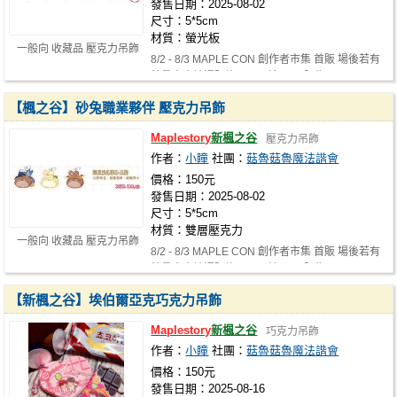
發售日期：2025-08-02
尺寸：5*5cm
材質：螢光板
一般向 收藏品 壓克力吊飾
8/2 - 8/3 MAPLE CON 創作者市集 首販 場後若有
餘量會申請通販許可，及於NiCE販售！
【楓之谷】砂兔職業夥伴 壓克力吊飾
Maplestory
新楓之谷
壓克力吊飾
作者：
小瞳
社團：
菇魯菇魯魔法諧會
價格：150元
發售日期：2025-08-02
尺寸：5*5cm
材質：雙層壓克力
一般向 收藏品 壓克力吊飾
8/2 - 8/3 MAPLE CON 創作者市集 首販 場後若有
餘量會申請通販許可，及於NiCE販售！
【新楓之谷】埃伯爾亞克巧克力吊飾
Maplestory
新楓之谷
巧克力吊飾
作者：
小瞳
社團：
菇魯菇魯魔法諧會
價格：150元
發售日期：2025-08-16