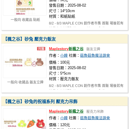
發售日期：2025-08-02
尺寸：14*10cm
材質：和紙貼紙
一般向 收藏品 貼紙
8/2 - 8/3 MAPLE CON 創作者市集 首販 場後若有
餘量會申請通販許可，及於NiCE販售！
【楓之谷】砂兔 壓克力飯友
Maplestory
新楓之谷
飯友立牌
作者：
小瞳
社團：
菇魯菇魯魔法諧會
價格：100元
發售日期：2025-08-02
尺寸：5*5cm
材質：壓克力飯友
一般向 收藏品 飯友立牌
8/2 - 8/3 MAPLE CON 創作者市集 首販 場後若有
餘量會申請通販許可，及於NiCE販售！
【楓之谷】砂兔的祝福系列 壓克力吊飾
Maplestory
新楓之谷
壓克力吊飾
作者：
小瞳
社團：
菇魯菇魯魔法諧會
價格：120元