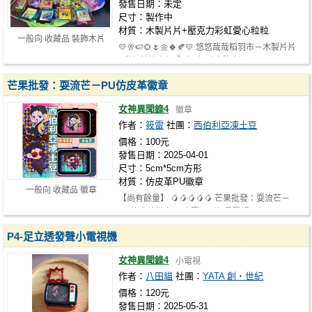
發售日期：未定
尺寸：製作中
材質：木製片片+壓克力彩虹愛心粒粒
一般向 收藏品 裝飾木片
💛🥂🍉🌻🌷🌼🍀🍂💛 悠悠哉哉稻羽市－木製片片
+彩虹粒粒套組 全套6組（含特典）$50…
芒果批發：耍流芒－PU仿皮革徽章
女神異聞錄4
徽章
作者：
筱雷
社團：
西伯利亞凍土豆
價格：100元
發售日期：2025-04-01
尺寸：5cm*5cm方形
材質：仿皮革PU徽章
一般向 收藏品 徽章
【尚有餘量】 🥭🥭🥭🥭🥭 芒果批發：耍流芒－
PU仿皮革徽章 雨衣賣田／紅墨登場 每…
P4-足立透發聲小電視機
女神異聞錄4
小電視
作者：
八田貓
社團：
YATA 創‧世紀
價格：120元
發售日期：2025-05-31