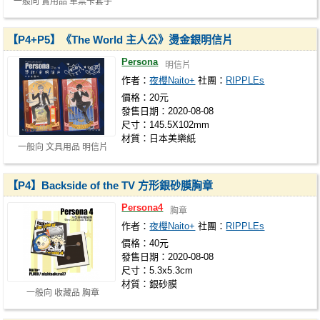
一般向 實用品 車票卡套子
【P4+P5】《The World 主人公》燙金銀明信片
Persona
明信片
作者：
夜櫻Naito+
社團：
RIPPLEs
價格：20元
發售日期：2020-08-08
尺寸：145.5X102mm
材質：日本美樂紙
一般向 文具用品 明信片
【P4】Backside of the TV 方形銀砂膜胸章
Persona4
胸章
作者：
夜櫻Naito+
社團：
RIPPLEs
價格：40元
發售日期：2020-08-08
尺寸：5.3x5.3cm
材質：銀砂膜
一般向 收藏品 胸章