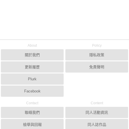
About
Policy
關於我們
隱私政策
更新履歷
免責聲明
Plurk
Facebook
Contact
Content
聯絡我們
同人活動資訊
檢舉與回報
同人誌作品