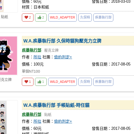
價格：60元
發售日期：2018-03-03
材質：日本和紙
 貼紙
2
2
WILD
_
ADAPTER
久保時
疾暴執行部
W.A.疾暴執行部 久保時貓狗壓克力立牌
疾暴執行部
壓克立牌
作者：
所拉
社團：
儉約判定+
價格：100元
發售日期：2017-08-05
單個NT100
壓克立牌
1
1
WILD
_
ADAPTER
久保時
疾暴執行部
W.A.疾暴執行部 手帳貼紙-時任貓
疾暴執行部
貼紙
作者：
所拉
社團：
儉約判定+
價格：60元
發售日期：2017-08-05