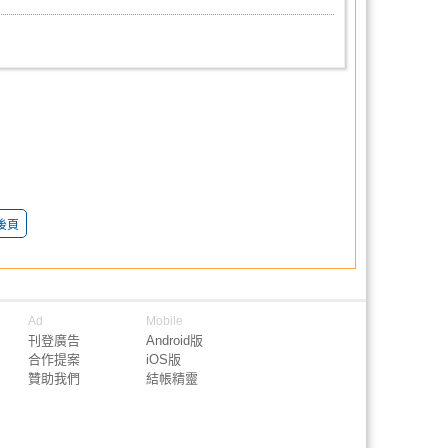
後頁
Ad
Mobile
刊登廣告
Android版
合作提案
iOS版
贊助我們
結帳精靈