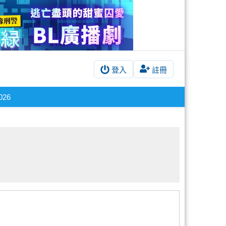
登入
註冊
026