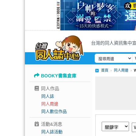
台灣的同人資訊集中
首頁
同人周邊
BOOKY書集倉庫
同人作品
同人誌
同人周邊
同人數位作品
活動&消息
同人誌活動