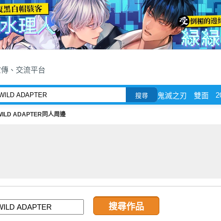
宣傳、交流平台
2
鬼滅之刃
雙面
搜尋
WILD ADAPTER同人周邊