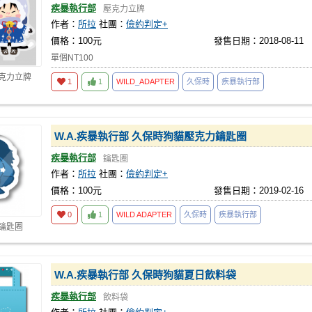
疾暴執行部
壓克力立牌
作者：
所拉
社團：
儉約判定+
價格：100元
發售日期：2018-08-11
單個NT100
壓克力立牌
1
1
WILD
_
ADAPTER
久保時
疾暴執行部
W.A.疾暴執行部 久保時狗貓壓克力鑰匙圈
疾暴執行部
鑰匙圈
作者：
所拉
社團：
儉約判定+
價格：100元
發售日期：2019-02-16
0
1
WILD
ADAPTER
久保時
疾暴執行部
 鑰匙圈
W.A.疾暴執行部 久保時狗貓夏日飲料袋
疾暴執行部
飲料袋