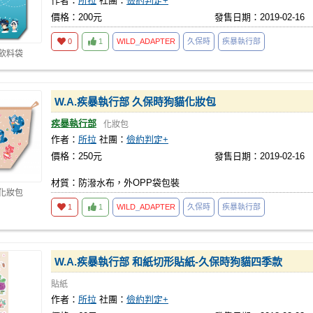
作者：
所拉
社團：
儉約判定+
價格：200元
發售日期：2019-02-16
0
1
WILD
_
ADAPTER
久保時
疾暴執行部
 飲料袋
W.A.疾暴執行部 久保時狗貓化妝包
疾暴執行部
化妝包
作者：
所拉
社團：
儉約判定+
價格：250元
發售日期：2019-02-16
材質：防潑水布，外OPP袋包裝
 化妝包
1
1
WILD
_
ADAPTER
久保時
疾暴執行部
W.A.疾暴執行部 和紙切形貼紙-久保時狗貓四季款
貼紙
作者：
所拉
社團：
儉約判定+