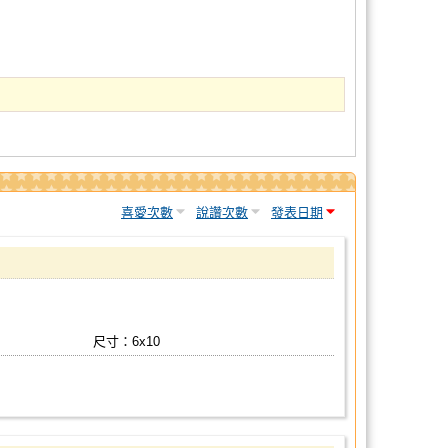
喜愛次數
說讚次數
發表日期
尺寸：6x10