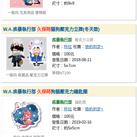
尺寸：約9x9
一般向 文具用品 便條紙
W.A.疾暴執行部
久保時
貓狗壓克力立牌(冬天款)
疾暴執行部
壓克力立牌
作者：
所拉
社團：
儉約判定+
價格：100元
發售日期：2018-08-11
尺寸：5x7cm
單個NT100
一般向 收藏品 壓克力立牌
W.A.疾暴執行部
久保時
狗貓壓克力鑰匙圈
疾暴執行部
鑰匙圈
作者：
所拉
社團：
儉約判定+
價格：100元
發售日期：2019-02-16
尺寸：約5x5cm