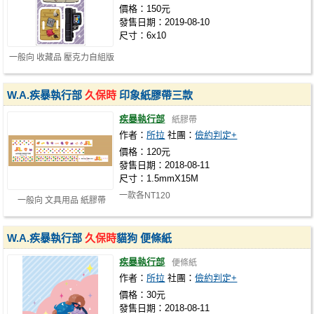
價格：150元
發售日期：2019-08-10
尺寸：6x10
一般向 收藏品 壓克力自組版
W.A.疾暴執行部
久保時
印象紙膠帶三款
疾暴執行部
紙膠帶
作者：
所拉
社團：
儉約判定+
價格：120元
發售日期：2018-08-11
尺寸：1.5mmX15M
一款各NT120
一般向 文具用品 紙膠帶
W.A.疾暴執行部
久保時
貓狗 便條紙
疾暴執行部
便條紙
作者：
所拉
社團：
儉約判定+
價格：30元
發售日期：2018-08-11