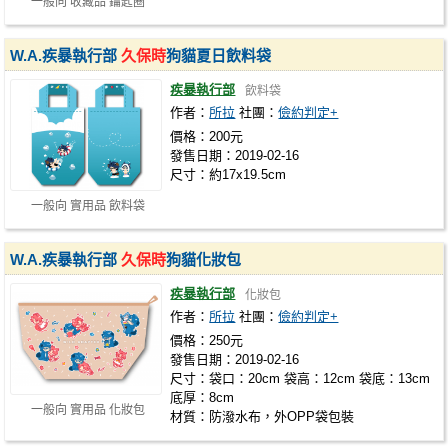
一般向 收藏品 鑰匙圈
W.A.疾暴執行部
久保時
狗貓夏日飲料袋
疾暴執行部
飲料袋
作者：
所拉
社團：
儉約判定+
價格：200元
發售日期：2019-02-16
尺寸：約17x19.5cm
一般向 實用品 飲料袋
W.A.疾暴執行部
久保時
狗貓化妝包
疾暴執行部
化妝包
作者：
所拉
社團：
儉約判定+
價格：250元
發售日期：2019-02-16
尺寸：袋口：20cm 袋高：12cm 袋底：13cm
底厚：8cm
一般向 實用品 化妝包
材質：防潑水布，外OPP袋包裝