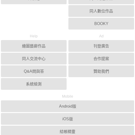
同人數位作品
BOOKY
Help
Ad
繪圖藝廊作品
刊登廣告
同人交流中心
合作提案
Q&A問與答
贊助我們
系統檢測
Mobile
Android版
iOS版
結帳精靈