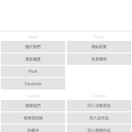
About
Policy
關於我們
隱私政策
更新履歷
免責聲明
Plurk
Facebook
Contact
Content
聯絡我們
同人活動資訊
檢舉與回報
同人誌作品
許願池
同人周邊作品