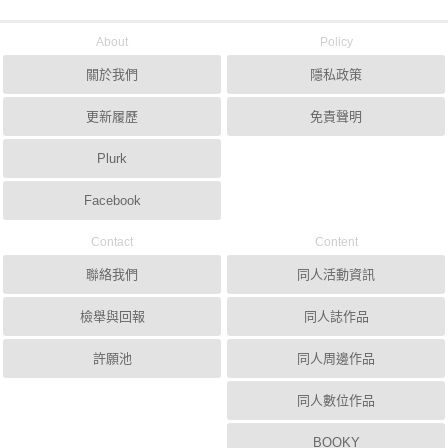
About
Policy
關於我們
隱私政策
更新履歷
免責聲明
Plurk
Facebook
Contact
Content
聯絡我們
同人活動資訊
檢舉與回報
同人誌作品
許願池
同人周邊作品
同人數位作品
BOOKY