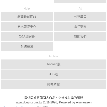
Help
Ad
繪圖藝廊作品
刊登廣告
同人交流中心
合作提案
Q&A問與答
贊助我們
系統檢測
Mobile
Android版
iOS版
結帳精靈
提供同好宣傳同人作品、交流或討論的服務
www.doujin.com.tw 2011-2026, Powered by wsmwason