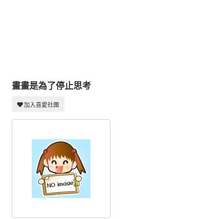
同人社團
工作委託
同人宣傳看板
繪圖藝廊
交流中心
畫畫是為了停止思考
攤位轉讓區
加入喜愛社團
會員功能選單
會員中心
註冊會員
登入