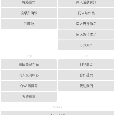
聯絡我們
同人活動資訊
檢舉與回報
同人誌作品
許願池
同人周邊作品
同人數位作品
BOOKY
Help
Ad
繪圖藝廊作品
刊登廣告
同人交流中心
合作提案
Q&A問與答
贊助我們
系統檢測
Mobile