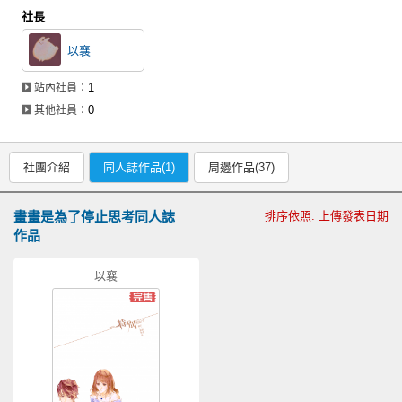
社長
以襄
1
站內社員：
0
其他社員：
社團介紹
同人誌作品(1)
周邊作品(37)
畫畫是為了停止思考同人誌
排序依照: 上傳發表日期
作品
以襄