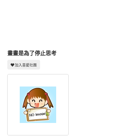
同人社團
工作委託
同人宣傳看板
繪圖藝廊
交流中心
畫畫是為了停止思考
攤位轉讓區
加入喜愛社團
會員功能選單
會員中心
註冊會員
登入