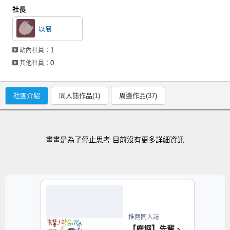
社長
以襄
1
站內社員：
0
其他社員：
社團介紹
同人誌作品(1)
周邊作品(37)
畫畫是為了停止思考
目前沒有更多詳細資訊
推薦同人誌
【鹿堀】先輩、