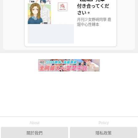
付き合ってくだ
さい。
月刊少女野崎同學 鹿
堀中心性轉本
About
Policy
關於我們
隱私政策