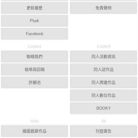
更新履歷
免責聲明
Plurk
Facebook
Contact
Content
聯絡我們
同人活動資訊
檢舉與回報
同人誌作品
許願池
同人周邊作品
同人數位作品
BOOKY
Help
Ad
繪圖藝廊作品
刊登廣告