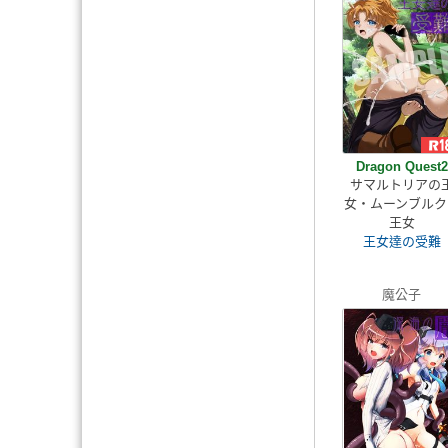
Dragon Quest2
サマルトリアの
女・ムーンブルク
王女
王女達の受難
魔公子