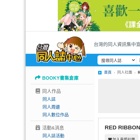
台灣的同人資訊集中
首頁
同人社團
BOOKY書集倉庫
同人作品
同人誌
同人周邊
同人數位作品
RED RIBBO
活動&消息
同人誌活動
加入喜愛社團