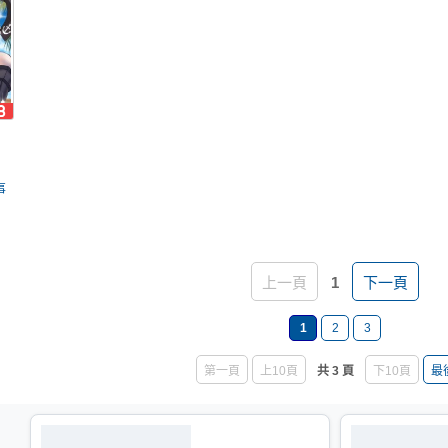
事
上一頁
1
下一頁
1
2
3
第一頁
上10頁
共 3 頁
下10頁
最