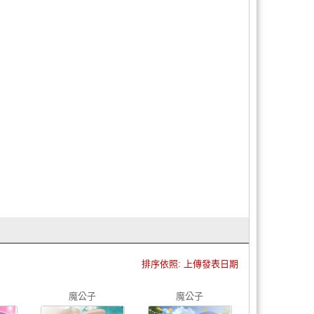
排序依照: 上傳發表日期
魔公子
魔公子