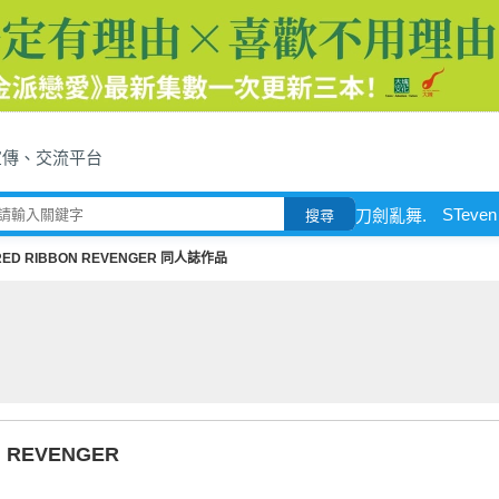
宣傳、交流平台
STeven
刀劍亂舞.
搜尋
RED RIBBON REVENGER 同人誌作品
N REVENGER