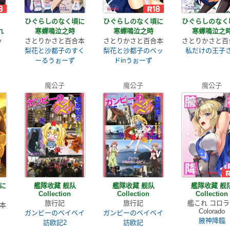
ひぐらしのなく頃に
ひぐらしのなく頃に
ひぐらしのなく
れ
寒蟬鳴泣之時
寒蟬鳴泣之時
寒蟬鳴泣之
y
さとりかさと百合本
さとりかさと百合本
さとりかさと百
梨花と沙都子のすく
梨花と沙都子のベッ
私だけの王子
ーるうぉーず
ドinうぉーず
魔公子
魔公子
魔公子
に
艦隊收藏 舰队
艦隊收藏 舰队
艦隊收藏 舰
Collection
Collection
Collection
旅行記
旅行記
艦これ コロ
本
Colorado
ガンビーのベイベイ
ガンビーのベイベイ
腋神降臨
訪欧記2
訪欧記