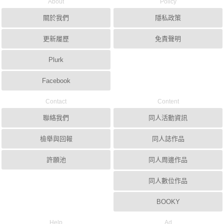
About
Policy
關於我們
隱私政策
更新履歷
免責聲明
Plurk
Facebook
Contact
Content
聯絡我們
同人活動資訊
檢舉與回報
同人誌作品
許願池
同人周邊作品
同人數位作品
BOOKY
Help
Ad