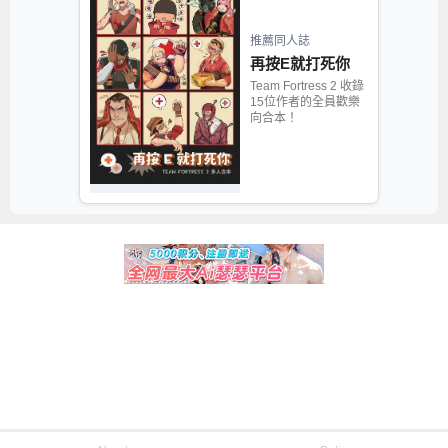
推薦同人誌
再按E就打死你
Team Fortress 2 收錄
15位作者的全員歡樂
向合本！