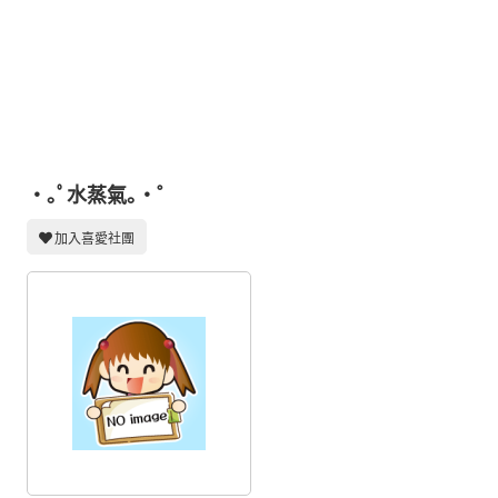
同人社團
工作委託
同人宣傳看板
繪圖藝廊
交流中心
・｡ﾟ水蒸氣｡・゜
攤位轉讓區
加入喜愛社團
會員功能選單
會員中心
註冊會員
登入