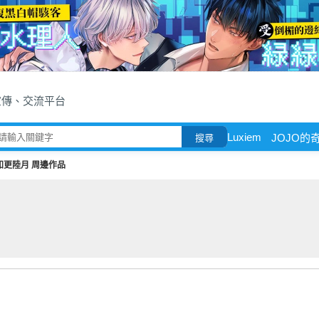
宣傳、交流平台
Luxiem
JOJO的
搜尋
知更陸月 周邊作品