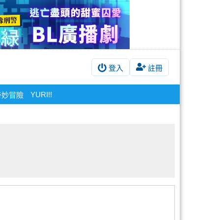
登入
註冊
YURI!!
奇妙冒險