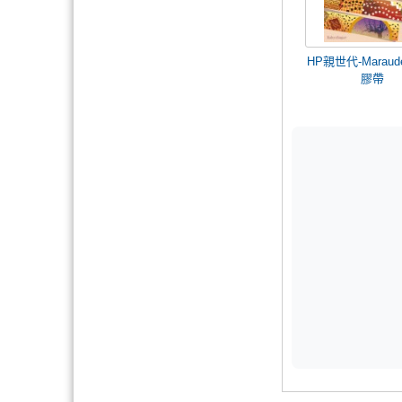
HP親世代-Maraud
膠帶