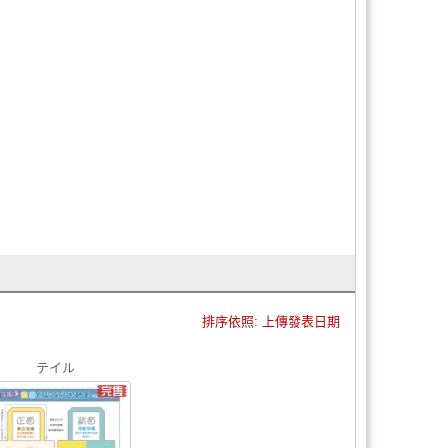
排序依照: 上傳發表日期
テイル