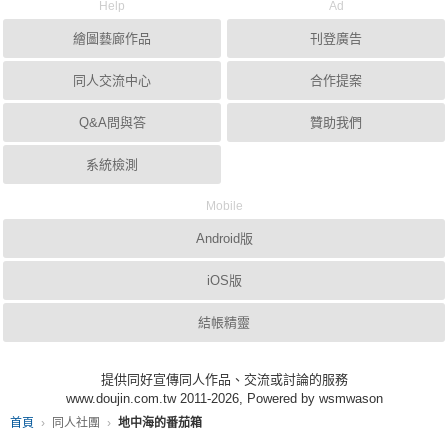
Help
Ad
繪圖藝廊作品
刊登廣告
同人交流中心
合作提案
Q&A問與答
贊助我們
系統檢測
Mobile
Android版
iOS版
結帳精靈
提供同好宣傳同人作品、交流或討論的服務
www.doujin.com.tw 2011-2026, Powered by wsmwason
首頁
同人社團
地中海的番茄箱