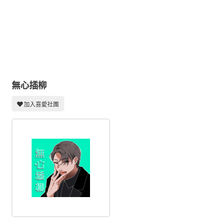
同人社團
工作委託
同人宣傳看板
繪圖藝廊
交流中心
無心插柳
攤位轉讓區
加入喜愛社團
會員功能選單
會員中心
註冊會員
登入