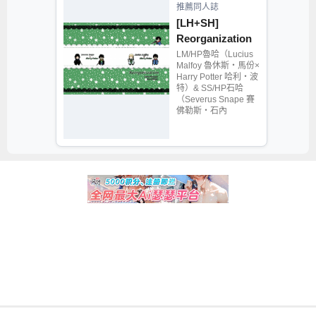
推薦同人誌
[LH+SH]
Reorganization
LM/HP魯哈（Lucius
Malfoy 魯休斯‧馬份×
Harry Potter 哈利‧波
特）& SS/HP石哈
（Severus Snape 賽
佛勒斯‧石內