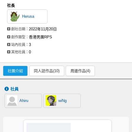
社長
Herusa
2022年11月20日
創社日期：
香港男團RPS
創作類型：
3
站內社員：
0
其他社員：
社團介紹
同人誌作品(10)
周邊作品(4)
社員
Ahiru
wiNg