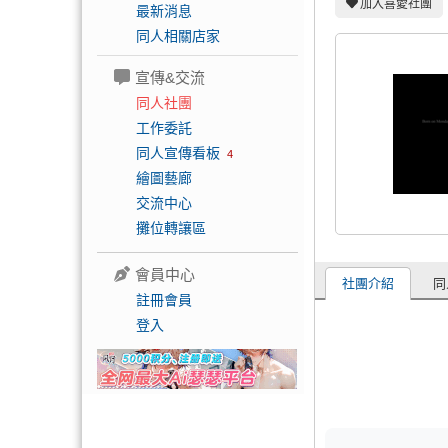
加入喜愛社團
最新消息
同人相關店家
宣傳&交流
同人社團
工作委託
同人宣傳看板
4
繪圖藝廊
交流中心
攤位轉讓區
會員中心
社團介紹
同
註冊會員
登入