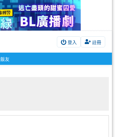
登入
註冊
飯友