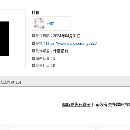
社長
肆時
2024年04月01日
創社日期：
https://www.plurk.com/ny5228
網址：
什麼都有
創作類型：
1
站內社員：
0
其他社員：
人誌作品(15)
肆時是隻石獅子
目前沒有更多詳細資