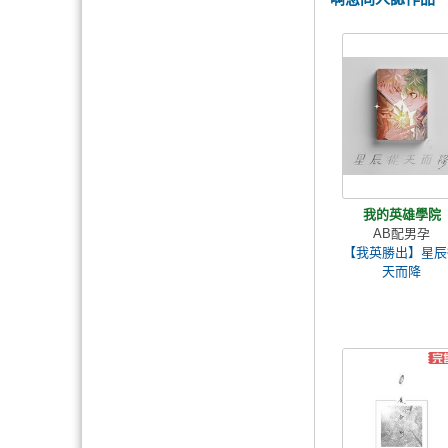
我的英雄學院
AB配男孕
【我英勝出】星辰
天而降