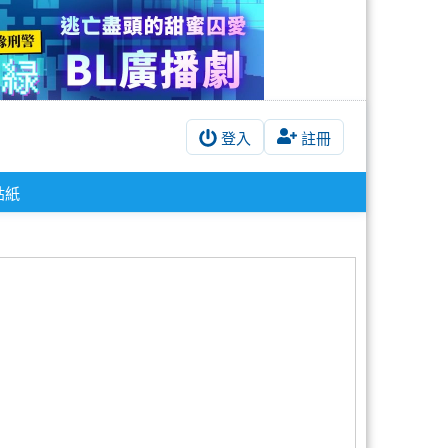
登入
註冊
貼紙