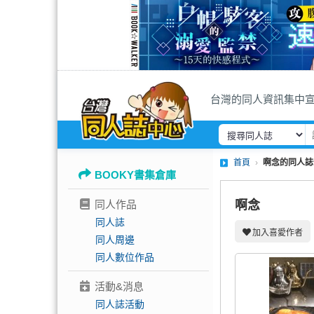
台灣的同人資訊集中
首頁
啊念的同人誌
BOOKY書集倉庫
同人作品
啊念
同人誌
加入喜愛作者
同人周邊
同人數位作品
活動&消息
同人誌活動