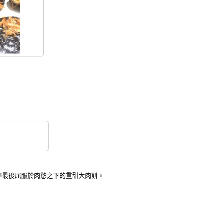
但最後屈服於肉慾之下的重甜大肉餅。