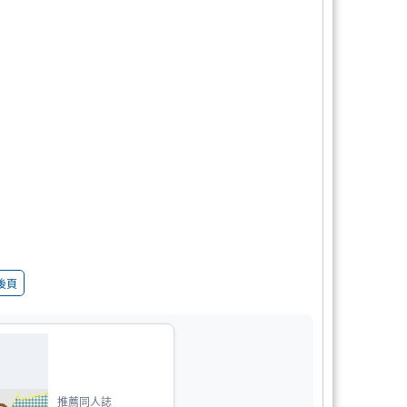
後頁
推薦同人誌