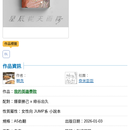
作品標籤
BL
作品資訊
作者：
社團：
啊念
奈米巨巨
作品：
我的英雄學院
配對：爆豪勝己 x 綠谷出久
性質屬性：女性向 JUMP系 小說本
規格：A5右翻
出版日期：
2026-01-03