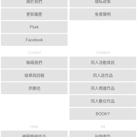
關於我們
隱私政策
更新履歷
免責聲明
Plurk
Facebook
Contact
Content
聯絡我們
同人活動資訊
檢舉與回報
同人誌作品
許願池
同人周邊作品
同人數位作品
BOOKY
Help
Ad
繪圖藝廊作品
刊登廣告