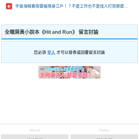
宇宙海賊春雨雷槍現身江戶！？不是工作也不是找人打架那麼到萬事屋的目的究竟是…？
全職葉黃小說本《Hit and Run》 留言討論
您必須
登入
才可以發表或回覆留言討論
About
Policy