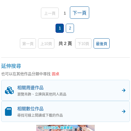
下一頁
上一頁
1
1
2
共 2 頁
第一頁
上10頁
下10頁
最後頁
延伸搜尋
也可以在其他作品分類中尋找
圓桌
相關周邊作品
瀏覽吊飾、立牌與其他同人商品
相關數位作品
尋找可線上閱讀或下載的作品