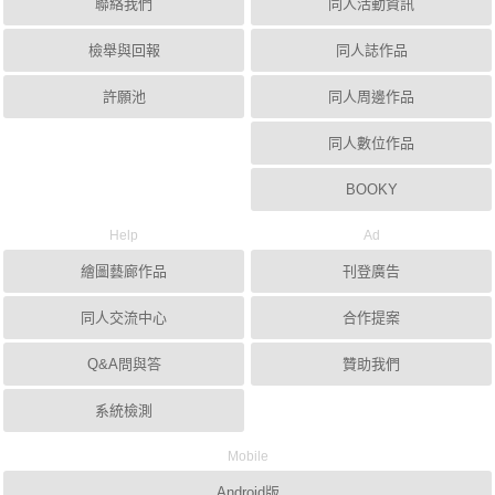
聯絡我們
同人活動資訊
檢舉與回報
同人誌作品
許願池
同人周邊作品
同人數位作品
BOOKY
Help
Ad
繪圖藝廊作品
刊登廣告
同人交流中心
合作提案
Q&A問與答
贊助我們
系統檢測
Mobile
Android版