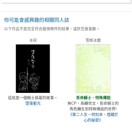
你可能會感興趣的相關同人誌
以下作品不是完全符合搜尋條件的結果，或許您會喜歡。
冰茯
雪姬冰塵
這就是一個騎士搞基的故事。
吾命騎士、特殊傳說
墮落聖光
無CP，為轉世文，吾命騎士的
角色轉生到特殊傳說的世界!
《第二人生－特別本，埋藏於
心的秘密》