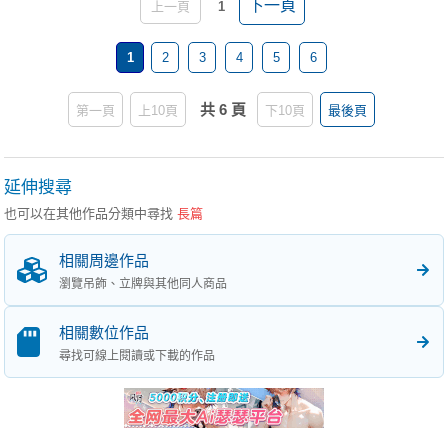
下一頁
上一頁
1
1
2
3
4
5
6
共 6 頁
第一頁
上10頁
下10頁
最後頁
延伸搜尋
也可以在其他作品分類中尋找
長篇
相關周邊作品
瀏覽吊飾、立牌與其他同人商品
相關數位作品
尋找可線上閱讀或下載的作品