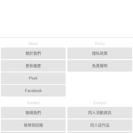
About
Policy
關於我們
隱私政策
更新履歷
免責聲明
Plurk
Facebook
Contact
Content
聯絡我們
同人活動資訊
檢舉與回報
同人誌作品