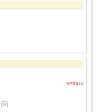
$70
電子書
2B