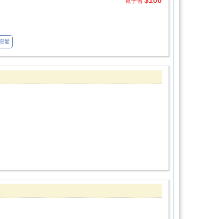
$100
電子書
戀愛