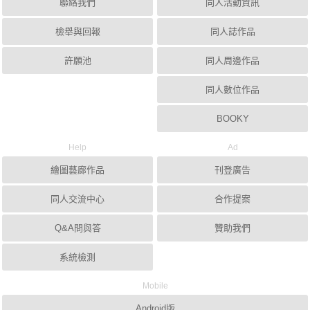
聯絡我們
同人活動資訊
檢舉與回報
同人誌作品
許願池
同人周邊作品
同人數位作品
BOOKY
Help
Ad
繪圖藝廊作品
刊登廣告
同人交流中心
合作提案
Q&A問與答
贊助我們
系統檢測
Mobile
Android版