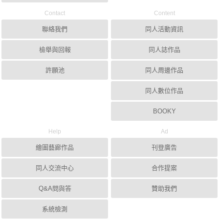
Contact
Content
聯絡我們
同人活動資訊
檢舉與回報
同人誌作品
許願池
同人周邊作品
同人數位作品
BOOKY
Help
Ad
繪圖藝廊作品
刊登廣告
同人交流中心
合作提案
Q&A問與答
贊助我們
系統檢測