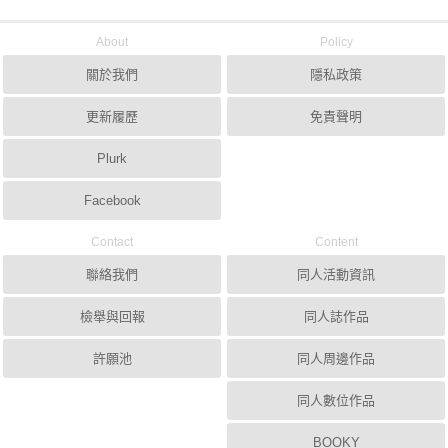
About
Policy
關於我們
隱私政策
更新履歷
免責聲明
Plurk
Facebook
Contact
Content
聯絡我們
同人活動資訊
檢舉與回報
同人誌作品
許願池
同人周邊作品
同人數位作品
BOOKY