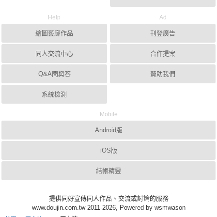
Help
Ad
繪圖藝廊作品
刊登廣告
同人交流中心
合作提案
Q&A問與答
贊助我們
系統檢測
Mobile
Android版
iOS版
結帳精靈
提供同好宣傳同人作品、交流或討論的服務
www.doujin.com.tw 2011-2026, Powered by wsmwason