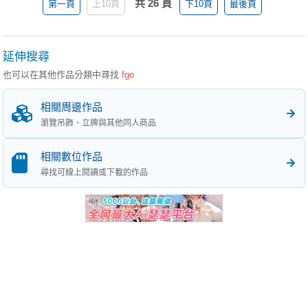
共 26 頁
第一頁
上10頁
下10頁
最後頁
延伸搜尋
也可以在其他作品分類中尋找
fgo
相關周邊作品
瀏覽吊飾、立牌與其他同人商品
相關數位作品
尋找可線上閱讀或下載的作品