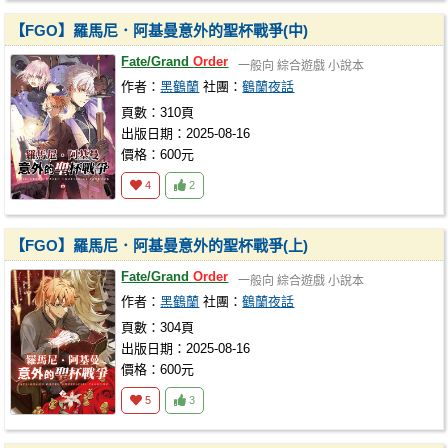
【FGO】羅馬尼．阿基曼意外的聖杯戰爭(中)
Fate/Grand
Order
一般向
綜合遊戲
小說本
作者：
黑鶴蘭
社團：
鶴蘭夜話
頁數：310頁
出版日期：2025-08-16
價格：600元
4
2
【FGO】羅馬尼．阿基曼意外的聖杯戰爭(上)
Fate/Grand
Order
一般向
綜合遊戲
小說本
作者：
黑鶴蘭
社團：
鶴蘭夜話
頁數：304頁
出版日期：2025-08-16
價格：600元
5
3