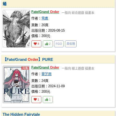
蛹
Fate/Grand
Order
一般向
綜合遊戲
插畫本
作者：
雪鷹
頁數：20頁
出版日期：2026-08-15
價格：200元
4
2
FGO
奧伯隆
【Fate/Grand
Order
】PURE
Fate/Grand
Order
一般向
線上遊戲
插畫本
作者：
靈芝雨
頁數：24頁
出版日期：2024-11-09
價格：200元
1
1
The Hidden Fairytale