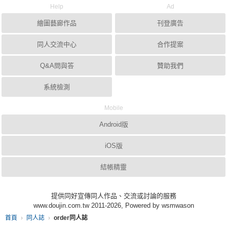
Help
Ad
繪圖藝廊作品
刊登廣告
同人交流中心
合作提案
Q&A問與答
贊助我們
系統檢測
Mobile
Android版
iOS版
結帳精靈
提供同好宣傳同人作品、交流或討論的服務
www.doujin.com.tw 2011-2026, Powered by wsmwason
首頁
同人誌
order同人誌