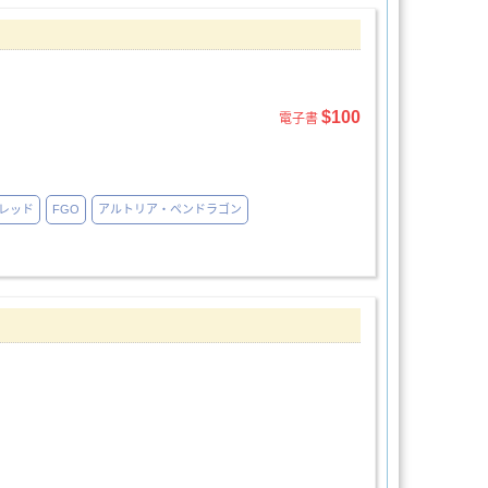
$100
電子書
レッド
FGO
アルトリア・ペンドラゴン