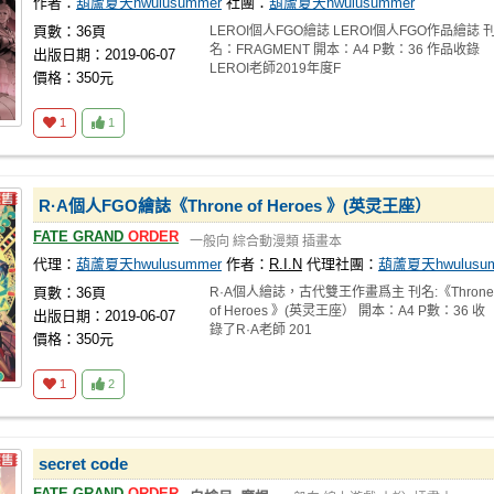
作者：
葫蘆夏天hwulusummer
社團：
葫蘆夏天hwulusummer
頁數：36頁
LEROI個人FGO繪誌 LEROI個人FGO作品繪誌 
名：FRAGMENT 開本：A4 P數：36 作品收錄
出版日期：2019-06-07
LEROI老師2019年度F
價格：350元
1
1
R·A個人FGO繪誌《Throne of Heroes 》(英灵王座）
FATE GRAND
ORDER
一般向
綜合動漫類
插畫本
代理：
葫蘆夏天hwulusummer
作者：
R.I.N
代理社團：
葫蘆夏天hwulusu
頁數：36頁
R·A個人繪誌，古代雙王作畫爲主 刊名:《Throne
of Heroes 》(英灵王座） 開本：A4 P數：36 收
出版日期：2019-06-07
錄了R·A老師 201
價格：350元
1
2
secret code
FATE GRAND
ORDER