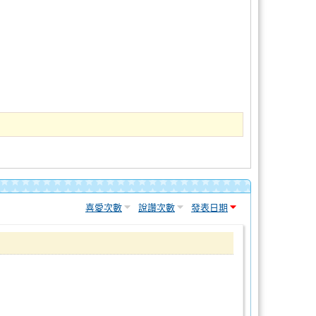
喜愛次數
說讚次數
發表日期