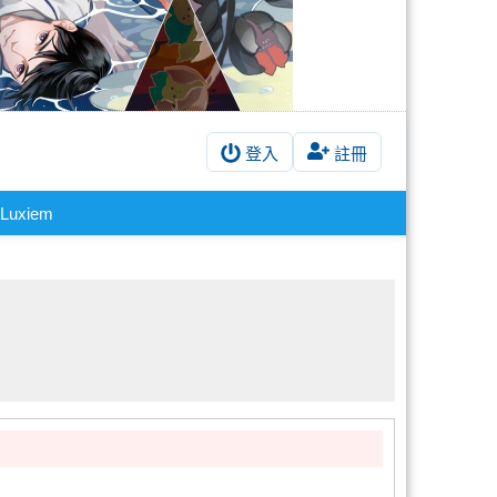
登入
註冊
Luxiem