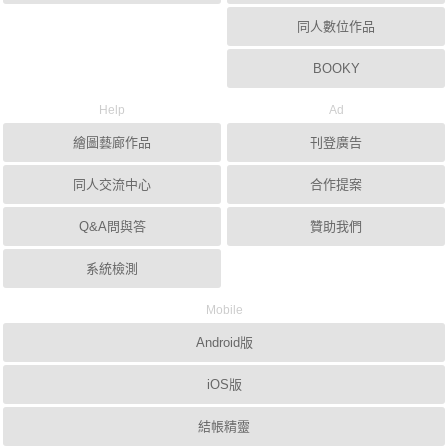
同人數位作品
BOOKY
Help
Ad
繪圖藝廊作品
刊登廣告
同人交流中心
合作提案
Q&A問與答
贊助我們
系統檢測
Mobile
Android版
iOS版
結帳精靈