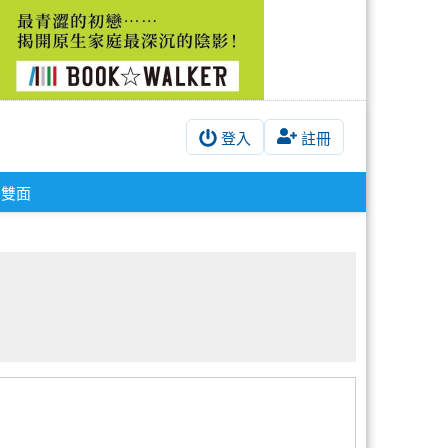
登入
註冊
雙面