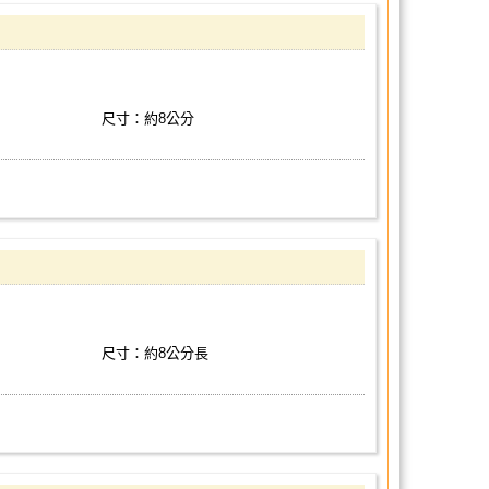
尺寸：約8公分
尺寸：約8公分長