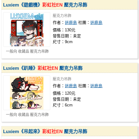
Luxiem《遊戲機》
彩虹社EN
壓克力吊飾
壓克力吊飾
作者：
迷鹿島
社團：
迷鹿島
價格：130元
發售日期：未定
尺寸：9cm
一般向 收藏品 壓克力吊飾
Luxiem《趴睡》
彩虹社EN
壓克力吊飾
壓克力吊飾
作者：
迷鹿島
社團：
迷鹿島
價格：120元
發售日期：未定
尺寸：6cm
一般向 收藏品 壓克力吊飾
Luxiem《吊起來》
彩虹社EN
壓克力吊飾