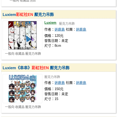
一般向 收藏品 別針
Luxiem
彩虹社EN
壓克力吊飾
Luxiem
壓克力吊飾
作者：
迷鹿島
社團：
迷鹿島
價格：120元
發售日期：未定
尺寸：8cm
一般向 收藏品 壓克力吊飾
Luxiem《串串》
彩虹社EN
壓克力吊飾
壓克力吊飾
作者：
迷鹿島
社團：
迷鹿島
價格：150元
發售日期：未定
尺寸：15
一般向 收藏品 壓克力吊飾