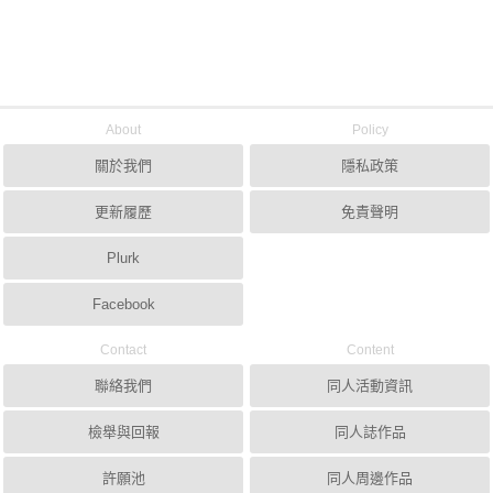
About
Policy
關於我們
隱私政策
更新履歷
免責聲明
Plurk
Facebook
Contact
Content
聯絡我們
同人活動資訊
檢舉與回報
同人誌作品
許願池
同人周邊作品