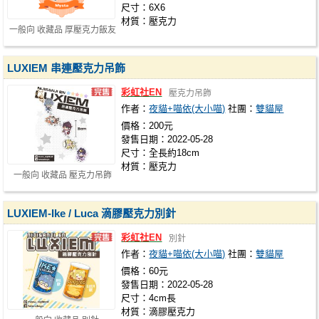
尺寸：6X6
材質：壓克力
一般向 收藏品 厚壓克力飯友
LUXIEM 串連壓克力吊飾
彩虹社EN
壓克力吊飾
作者：
夜貓+喵依(大小喵)
社團：
雙貓屋
價格：200元
發售日期：2022-05-28
尺寸：全長約18cm
材質：壓克力
一般向 收藏品 壓克力吊飾
LUXIEM-Ike / Luca 滴膠壓克力別針
彩虹社EN
別針
作者：
夜貓+喵依(大小喵)
社團：
雙貓屋
價格：60元
發售日期：2022-05-28
尺寸：4cm長
材質：滴膠壓克力