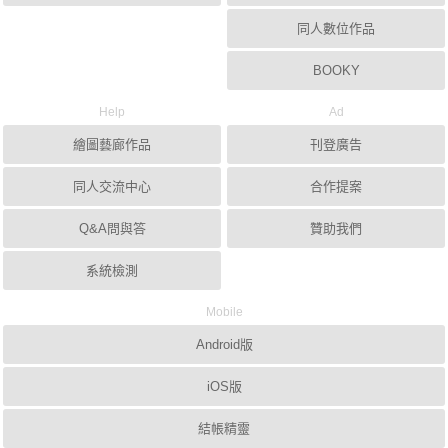
同人數位作品
BOOKY
Help
Ad
繪圖藝廊作品
刊登廣告
同人交流中心
合作提案
Q&A問與答
贊助我們
系統檢測
Mobile
Android版
iOS版
結帳精靈