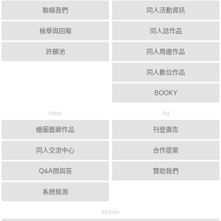
聯絡我們
同人活動資訊
檢舉與回報
同人誌作品
許願池
同人周邊作品
同人數位作品
BOOKY
Help
Ad
繪圖藝廊作品
刊登廣告
同人交流中心
合作提案
Q&A問與答
贊助我們
系統檢測
Mobile