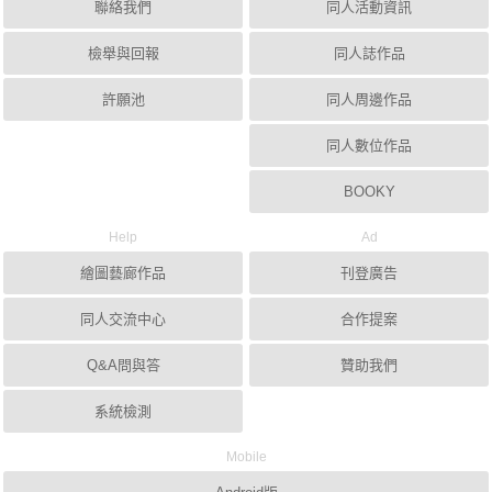
聯絡我們
同人活動資訊
檢舉與回報
同人誌作品
許願池
同人周邊作品
同人數位作品
BOOKY
Help
Ad
繪圖藝廊作品
刊登廣告
同人交流中心
合作提案
Q&A問與答
贊助我們
系統檢測
Mobile