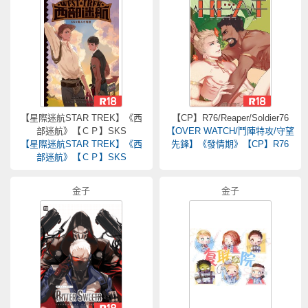
【星際迷航STAR TREK】《西
【CP】R76/Reaper/Soldier76
部迷航》【ＣＰ】SKS
【OVER WATCH/鬥陣特攻/守望
【星際迷航STAR TREK】《西
先鋒】《發情期》【CP】R76
部迷航》【ＣＰ】SKS
金子
金子