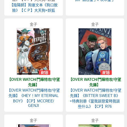
【陰陽師】狗崽文本《狗口脱
險》【ＣＰ】大天狗×妖狐
金子
金子
【OVER WATCH/鬥陣特攻/守望
【OVER WATCH/鬥陣特攻/守望
先鋒】
先鋒】
【OVER WATCH/鬥陣特攻/守望
【OVER WATCH/鬥陣特攻/守望
先鋒】《HEY！MY ETERNAL
先鋒】《BITTER SWEET B》
BOY》【CP】MCCREE/
+特典别册《當我談戀爱時我談
GENJI
些什么》【CP】R76
金子
金子