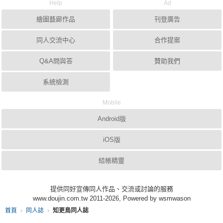
Help
Ad
繪圖藝廊作品
刊登廣告
同人交流中心
合作提案
Q&A問與答
贊助我們
系統檢測
Mobile
Android版
iOS版
結帳精靈
提供同好宣傳同人作品、交流或討論的服務
www.doujin.com.tw 2011-2026, Powered by wsmwason
首頁
同人誌
知更鳥同人誌