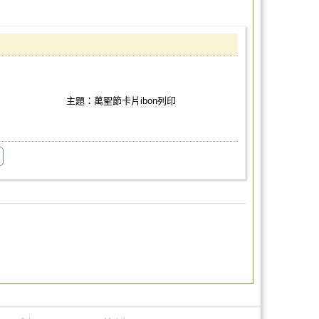
主題：萬聖節卡片ibon列印