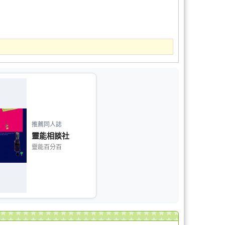
推薦同人誌
靈能相談社
靈能百分百