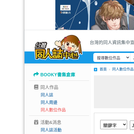
台灣的同人資訊集中
首頁
同人數位作品
BOOKY書集倉庫
同人作品
同人誌
同人周邊
同人數位作品
活動&消息
同人誌活動