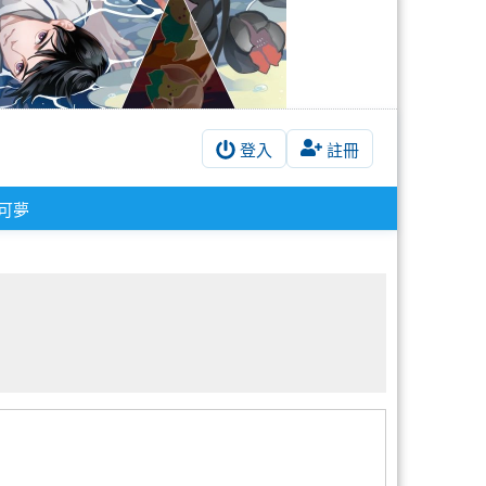
登入
註冊
可夢