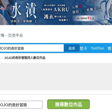
宣傳、交流平台
Yuri!!!on
酷卡
寶
搜尋
JOJO的奇妙冒險同人數位作品