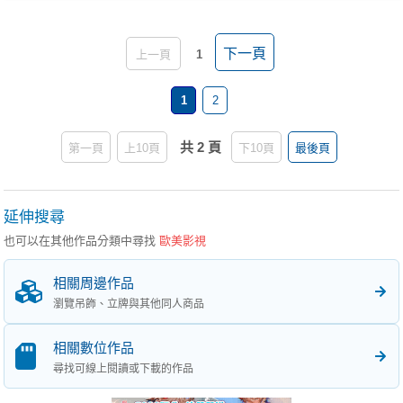
下一頁
上一頁
1
1
2
共 2 頁
第一頁
上10頁
下10頁
最後頁
延伸搜尋
也可以在其他作品分類中尋找
歐美影視
相關周邊作品
瀏覽吊飾、立牌與其他同人商品
相關數位作品
尋找可線上閱讀或下載的作品